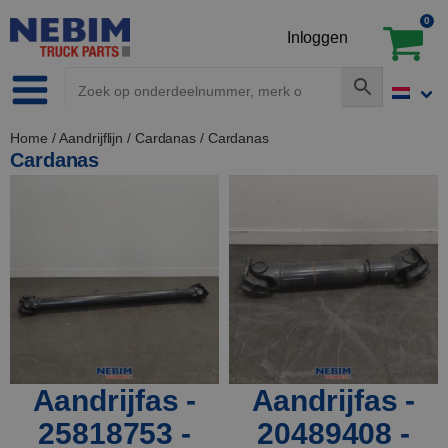
0
Inloggen
Home
/
Aandrijflijn
/
Cardanas
/ Cardanas
Cardanas
Aandrijfas -
Aandrijfas -
25818753 -
20489408 -