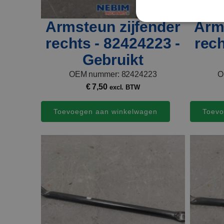
Armsteun zijfender
Arm
rechts - 82424223 -
rech
Gebruikt
OEM nummer: 82424223
O
€
7,50
excl. BTW
Toevoegen aan winkelwagen
Toevo