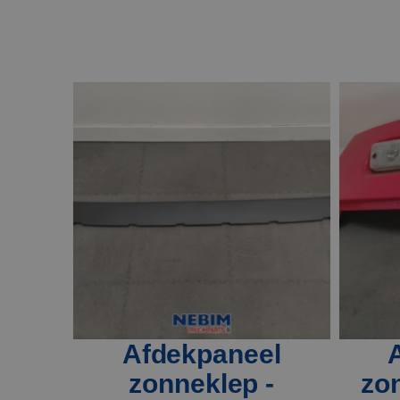
Afdekpaneel
zonneklep -
zon