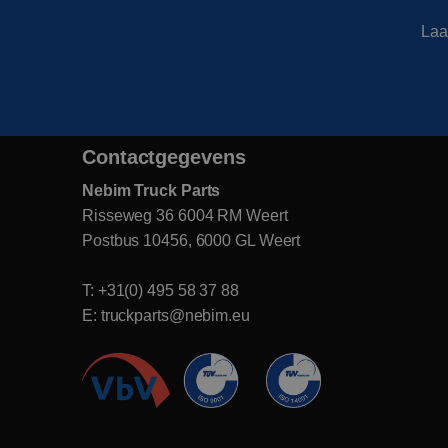
Laa
Contactgegevens
Nebim Truck Parts
Risseweg 36 6004 RM Weert
Postbus 10456, 6000 GL Weert
T: +31(0) 495 58 37 88
E: truckparts@nebim.eu