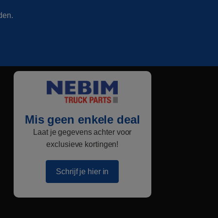
den.
Mis geen enkele deal
Laat je gegevens achter voor
exclusieve kortingen!
Schrijf je hier in