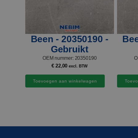
Been - 20350190 -
Bee
Gebruikt
OEM nummer: 20350190
O
€
22,00
excl. BTW
Toevoegen aan winkelwagen
Toevo