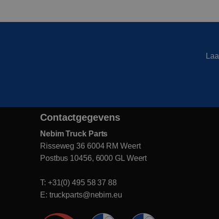
Laa
Contactgegevens
Nebim Truck Parts
Risseweg 36 6004 RM Weert
Postbus 10456, 6000 GL Weert
T: +31(0) 495 58 37 88
E: truckparts@nebim.eu