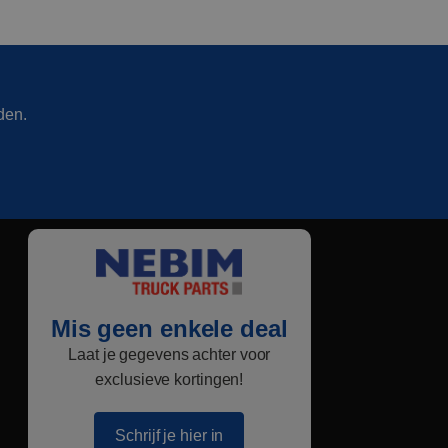
den.
Mis geen enkele deal
Laat je gegevens achter voor
exclusieve kortingen!
Schrijf je hier in