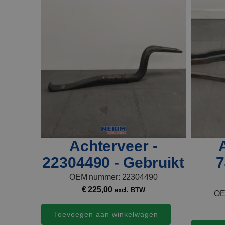
Achterveer -
22304490 - Gebruikt
7
OEM nummer: 22304490
€
225,00
excl. BTW
OE
Toevoegen aan winkelwagen