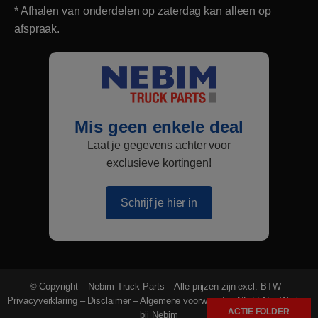
* Afhalen van onderdelen op zaterdag kan alleen op
afspraak.
Mis geen enkele deal
Laat je gegevens achter voor
exclusieve kortingen!
Schrijf je hier in
© Copyright – Nebim Truck Parts – Alle prijzen zijn excl. BTW –
Privacyverklaring
–
Disclaimer
–
Algemene voorwaarden NL
/
EN
–
Werken
ACTIE FOLDER
bij Nebim