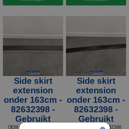
Side skirt
Side skirt
extension
extension
onder 163cm -
onder 163cm -
82632398 -
82632398 -
Gebruikt
Gebruikt
OEM nummer: 82632398
OEM nummer: 82632398