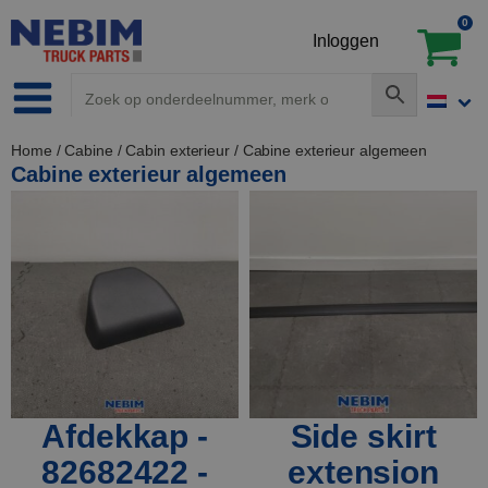
0
Inloggen
Home
/
Cabine
/
Cabin exterieur
/ Cabine exterieur algemeen
Cabine exterieur algemeen
Afdekkap -
Side skirt
82682422 -
extension