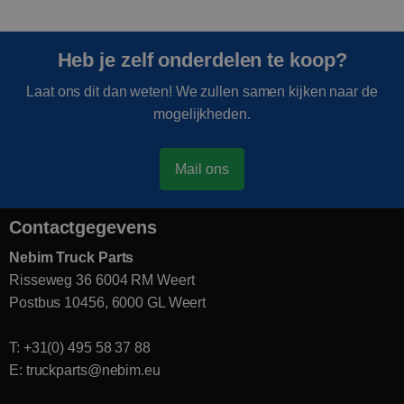
Heb je zelf onderdelen te koop?
Laat ons dit dan weten! We zullen samen kijken naar de
mogelijkheden.
Mail ons
Contactgegevens
Nebim Truck Parts
Risseweg 36 6004 RM Weert
Postbus 10456, 6000 GL Weert
T: +31(0) 495 58 37 88
E: truckparts@nebim.eu