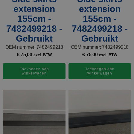
extension
extension
155cm -
155cm -
7482499218 -
7482499218 -
Gebruikt
Gebruikt
OEM nummer: 7482499218
OEM nummer: 7482499218
€
75,00
€
75,00
excl. BTW
excl. BTW
Toevoegen aan
Toevoegen aan
winkelwagen
winkelwagen