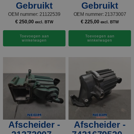
Gebruikt
Gebruikt
OEM nummer: 21122539
OEM nummer: 21373007
€
250,00
€
225,00
excl. BTW
excl. BTW
Toevoegen aan
Toevoegen aan
winkelwagen
winkelwagen
Afscheider -
Afscheider -