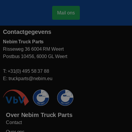
Mail ons
Contactgegevens
Nebim Truck Parts
Risseweg 36 6004 RM Weert
Postbus 10456, 6000 GL Weert
T: +31(0) 495 58 37 88
E: truckparts@nebim.eu
Over Nebim Truck Parts
Contact
Over ons