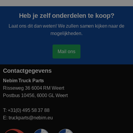
Heb je zelf onderdelen te koop?
Laat ons dit dan weten! We zullen samen kijken naar de
mogelijkheden.
Mail ons
Contactgegevens
Nebim Truck Parts
Risseweg 36 6004 RM Weert
Postbus 10456, 6000 GL Weert
T: +31(0) 495 58 37 88
E: truckparts@nebim.eu