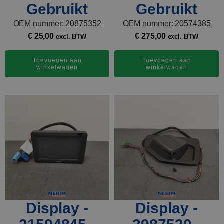
Gebruikt
Gebruikt
OEM nummer: 20875352
OEM nummer: 20574385
€
25,00
€
275,00
excl. BTW
excl. BTW
Toevoegen aan
Toevoegen aan
winkelwagen
winkelwagen
Display -
Display -