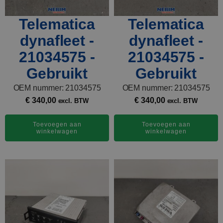
Telematica
Telematica
dynafleet -
dynafleet -
21034575 -
21034575 -
Gebruikt
Gebruikt
OEM nummer: 21034575
OEM nummer: 21034575
€
340,00
€
340,00
excl. BTW
excl. BTW
Toevoegen aan
Toevoegen aan
winkelwagen
winkelwagen