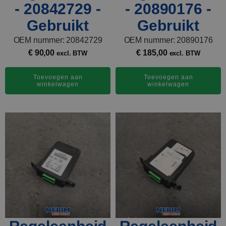
- 20842729 -
- 20890176 -
Gebruikt
Gebruikt
OEM nummer: 20842729
OEM nummer: 20890176
€
90,00
€
185,00
excl. BTW
excl. BTW
Toevoegen aan
Toevoegen aan
winkelwagen
winkelwagen