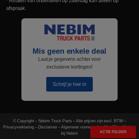
* Afhalen van onderdelen op zaterdag kan alleen op
afspraak.
Mis geen enkele deal
Laat je gegevens achter voor
exclusieve kortingen!
Schrijf je hier in
© Copyright – Nebim Truck Parts – Alle prijzen zijn excl. BTW –
Privacyverklaring
–
Disclaimer
–
Algemene voorwaarden NL
/
EN
–
Werken
ACTIE FOLDER
bij Nebim