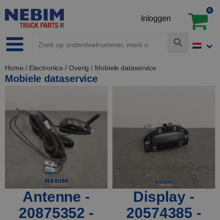
0
Inloggen
Home
/
Electronica
/
Overig
/ Mobiele dataservice
Mobiele dataservice
Antenne -
Display -
20875352 -
20574385 -