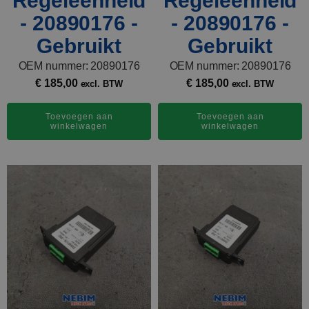
Regeleenheid
Regeleenheid
- 20890176 -
- 20890176 -
Gebruikt
Gebruikt
OEM nummer: 20890176
OEM nummer: 20890176
€
185,00
€
185,00
excl. BTW
excl. BTW
Toevoegen aan
Toevoegen aan
winkelwagen
winkelwagen