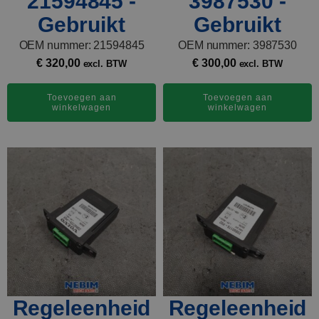
21594845 -
3987530 -
Gebruikt
Gebruikt
OEM nummer: 21594845
OEM nummer: 3987530
€
320,00
€
300,00
excl. BTW
excl. BTW
Toevoegen aan
Toevoegen aan
winkelwagen
winkelwagen
Regeleenheid
Regeleenheid