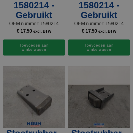
1580214 -
1580214 -
Gebruikt
Gebruikt
OEM nummer: 1580214
OEM nummer: 1580214
€
17,50
€
17,50
excl. BTW
excl. BTW
Toevoegen aan
Toevoegen aan
winkelwagen
winkelwagen