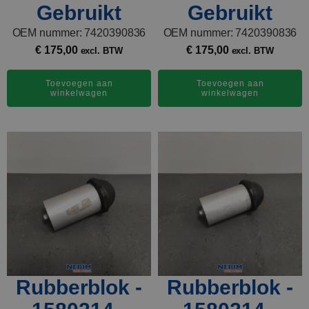
Gebruikt
Gebruikt
OEM nummer: 7420390836
OEM nummer: 7420390836
€
175,00
€
175,00
excl. BTW
excl. BTW
Toevoegen aan
Toevoegen aan
winkelwagen
winkelwagen
Rubberblok -
Rubberblok -