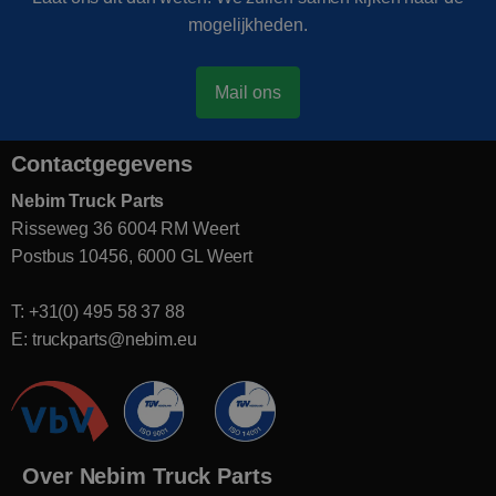
mogelijkheden.
Mail ons
Contactgegevens
Nebim Truck Parts
Risseweg 36 6004 RM Weert
Postbus 10456, 6000 GL Weert
T: +31(0) 495 58 37 88
E: truckparts@nebim.eu
Over Nebim Truck Parts