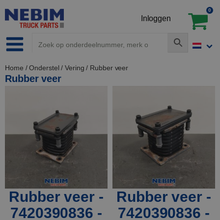
0
Inloggen
Home
/
Onderstel
/
Vering
/ Rubber veer
Rubber veer
Rubber veer -
Rubber veer -
7420390836 -
7420390836 -