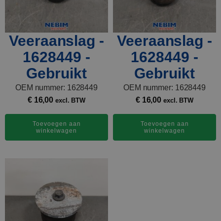
Veeraanslag -
Veeraanslag -
1628449 -
1628449 -
Gebruikt
Gebruikt
OEM nummer: 1628449
OEM nummer: 1628449
€
16,00
€
16,00
excl. BTW
excl. BTW
Toevoegen aan
Toevoegen aan
winkelwagen
winkelwagen