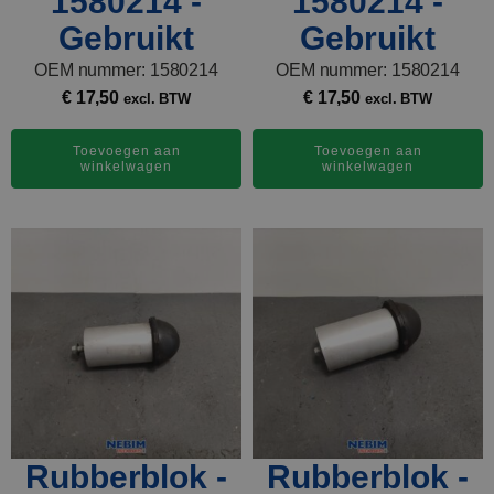
1580214 -
1580214 -
Gebruikt
Gebruikt
OEM nummer: 1580214
OEM nummer: 1580214
€
17,50
€
17,50
excl. BTW
excl. BTW
Toevoegen aan
Toevoegen aan
winkelwagen
winkelwagen
Rubberblok -
Rubberblok -