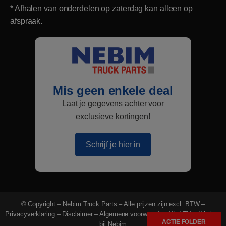
* Afhalen van onderdelen op zaterdag kan alleen op
afspraak.
Mis geen enkele deal
Laat je gegevens achter voor
exclusieve kortingen!
Schrijf je hier in
© Copyright – Nebim Truck Parts – Alle prijzen zijn excl. BTW –
Privacyverklaring
–
Disclaimer
–
Algemene voorwaarden NL
/
EN
–
Werken
ACTIE FOLDER
bij Nebim