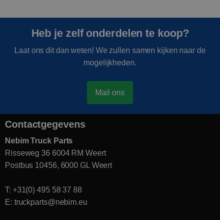
Heb je zelf onderdelen te koop?
Laat ons dit dan weten! We zullen samen kijken naar de
mogelijkheden.
Mail ons
Contactgegevens
Nebim Truck Parts
Risseweg 36 6004 RM Weert
Postbus 10456, 6000 GL Weert
T: +31(0) 495 58 37 88
E: truckparts@nebim.eu