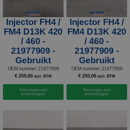
Injector FH4 /
Injector FH4 /
FM4 D13K 420
FM4 D13K 420
/ 460 -
/ 460 -
21977909 -
21977909 -
Gebruikt
Gebruikt
OEM nummer: 21977909
OEM nummer: 21977909
€
250,00
€
250,00
excl. BTW
excl. BTW
Toevoegen aan
Toevoegen aan
winkelwagen
winkelwagen