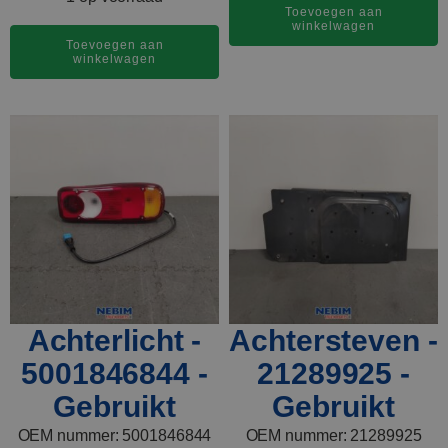
Toevoegen aan
winkelwagen
Toevoegen aan
winkelwagen
Achterlicht -
Achtersteven -
5001846844 -
21289925 -
Gebruikt
Gebruikt
OEM nummer: 5001846844
OEM nummer: 21289925