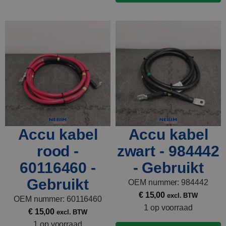
Accu kabel
Accu kabel
rood -
zwart - 984442
60116460 -
- Gebruikt
Gebruikt
OEM nummer: 984442
€
15,00
excl. BTW
OEM nummer: 60116460
1 op voorraad
€
15,00
excl. BTW
1 op voorraad