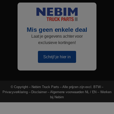
Mis geen enkele deal
Laat je gegevens achter voor
exclusieve kortingen!
Schrijf je hier in
© Copyright – Nebim Truck Parts – Alle prijzen zijn excl. BTW –
Privacyverklaring
–
Disclaimer
–
Algemene voorwaarden NL
/
EN
–
Werken
bij Nebim