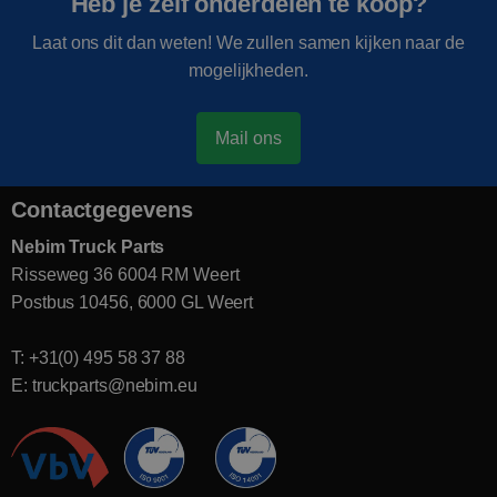
Heb je zelf onderdelen te koop?
Laat ons dit dan weten! We zullen samen kijken naar de
mogelijkheden.
Mail ons
Contactgegevens
Nebim Truck Parts
Risseweg 36 6004 RM Weert
Postbus 10456, 6000 GL Weert
T: +31(0) 495 58 37 88
E: truckparts@nebim.eu