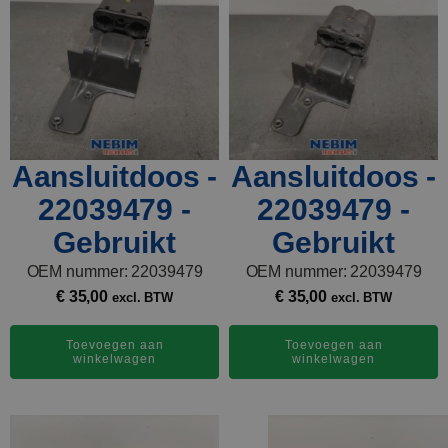
Aansluitdoos -
Aansluitdoos -
22039479 -
22039479 -
Gebruikt
Gebruikt
OEM nummer: 22039479
OEM nummer: 22039479
€
35,00
€
35,00
excl. BTW
excl. BTW
Toevoegen aan
Toevoegen aan
winkelwagen
winkelwagen