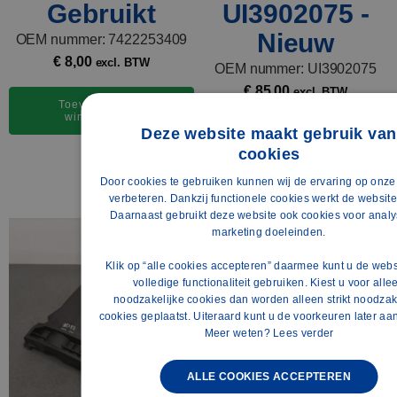
Gebruikt
UI3902075 -
Nieuw
OEM nummer: 7422253409
€
8,00
excl. BTW
OEM nummer: UI3902075
€
85,00
excl. BTW
Toevoegen aan
2 op voorraad
winkelwagen
Deze website maakt gebruik van
cookies
Toevoegen aan
D
winkelwagen
Door cookies te gebruiken kunnen wij de ervaring op onze
P
verbeteren. Dankzij functionele cookies werkt de websit
Daarnaast gebruikt deze website ook cookies voor analy
E
marketing doeleinden.
F
Klik op “alle cookies accepteren” daarmee kunt u de webs
volledige functionaliteit gebruiken. Kiest u voor alle
S
noodzakelijke cookies dan worden alleen strikt noodzak
G
cookies geplaatst. Uiteraard kunt u de voorkeuren later a
Meer weten?
Lees verder
ALLE COOKIES ACCEPTEREN