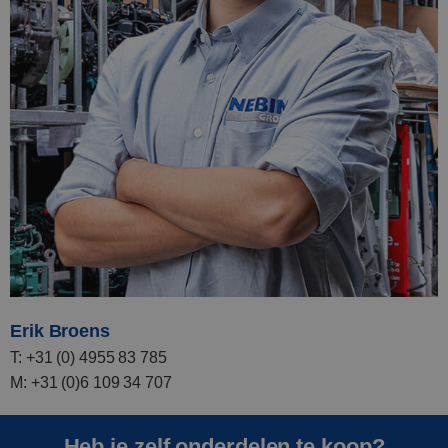
Erik Broens
T: +31 (0) 4955 83 785
M: +31 (0)6 109 34 707
Heb je zelf onderdelen te koop?