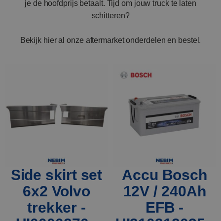
je de hoofdprijs betaalt. Tijd om jouw truck te laten
schitteren?
Bekijk hier al onze aftermarket onderdelen en bestel.
Side skirt set
Accu Bosch
6x2 Volvo
12V / 240Ah
trekker -
EFB -