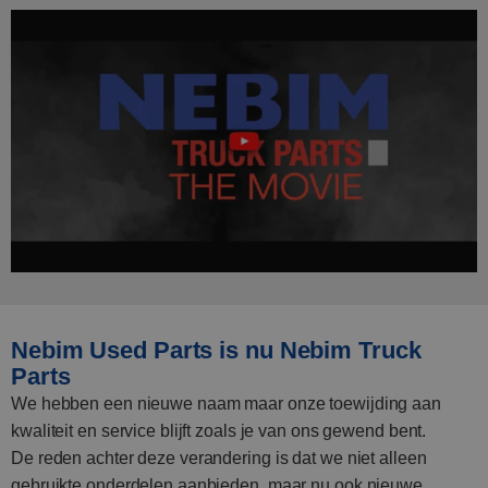
Nebim Used Parts is nu Nebim Truck
Parts
We hebben een nieuwe naam maar onze toewijding aan
kwaliteit en service blijft zoals je van ons gewend bent.
De reden achter deze verandering is dat we niet alleen
gebruikte onderdelen aanbieden, maar nu ook nieuwe