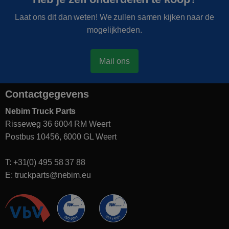
Laat ons dit dan weten! We zullen samen kijken naar de
mogelijkheden.
Mail ons
Contactgegevens
Nebim Truck Parts
Risseweg 36 6004 RM Weert
Postbus 10456, 6000 GL Weert
T: +31(0) 495 58 37 88
E: truckparts@nebim.eu